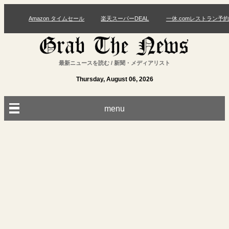
Amazon タイムセール
楽天スーパーDEAL
一休.comレストラン予約
最新ニュースを読む / 新聞・メディアリスト
Thursday, August 06, 2026
menu