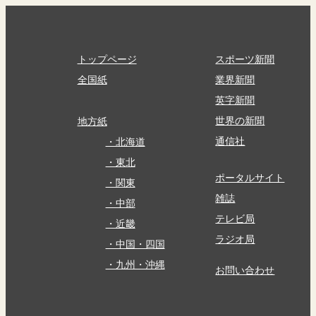
トップページ
スポーツ新聞
全国紙
業界新聞
英字新聞
世界の新聞
地方紙
通信社
・北海道
・東北
ポータルサイト
・関東
雑誌
・中部
テレビ局
・近畿
ラジオ局
・中国・四国
・九州・沖縄
お問い合わせ