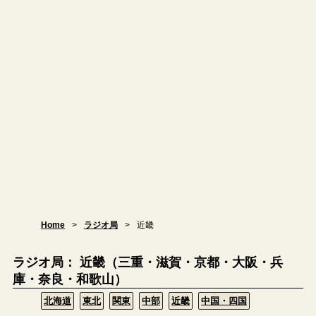
Home
ラジオ局
近畿
ラジオ局： 近畿（三重・滋賀・京都・大阪・兵
庫・奈良・和歌山）
北海道
東北
関東
中部
近畿
中国・四国