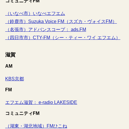
コミュニティFM
（いなべ市）いなべエフエム
（鈴鹿市）Suzuka Voice FM（スズカ・ヴォイスFM）
（名張市）アドバンスコープ： ads.FM
（四日市市）CTY-FM（シー・ティー・ワイ エフエム）
滋賀
AM
KBS京都
FM
エフエム滋賀： e-radio LAKESIDE
コミュニティFM
（湖東・湖北地域）FMひこね