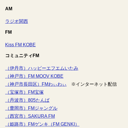
AM
ラジオ関西
FM
Kiss FM KOBE
コミュニティFM
（伊丹市）ハッピーエフエムいたみ
（神戸市）FM MOOV KOBE
（神戸市長田区）FMわぃわぃ
※インターネット配信
（宝塚市）FM宝塚
（丹波市）805たんば
（豊岡市）FMジャングル
（西宮市）SAKURA FM
（姫路市）FMゲンキ（FM GENKI）