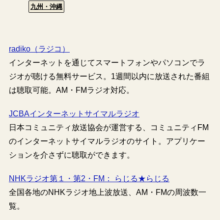
九州・沖縄
radiko（ラジコ）
インターネットを通じてスマートフォンやパソコンでラ
ジオが聴ける無料サービス。1週間以内に放送された番組
は聴取可能。AM・FMラジオ対応。
JCBAインターネットサイマルラジオ
日本コミュニティ放送協会が運営する、コミュニティFM
のインターネットサイマルラジオのサイト。アプリケー
ションを介さずに聴取ができます。
NHKラジオ第１・第2・FM： らじる★らじる
全国各地のNHKラジオ地上波放送、AM・FMの周波数一
覧。