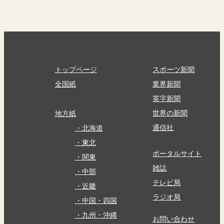
トップページ
スポーツ新聞
全国紙
業界新聞
英字新聞
世界の新聞
地方紙
通信社
・北海道
・東北
ポータルサイト
・関東
雑誌
・中部
テレビ局
・近畿
ラジオ局
・中国・四国
・九州・沖縄
お問い合わせ