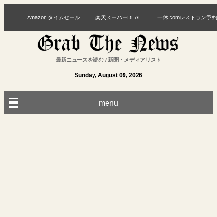
Amazon タイムセール
楽天スーパーDEAL
一休.comレストラン予約
最新ニュースを読む / 新聞・メディアリスト
Sunday, August 09, 2026
menu