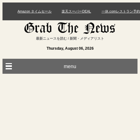
Amazon タイムセール
楽天スーパーDEAL
一休.comレストラン予約
最新ニュースを読む / 新聞・メディアリスト
Thursday, August 06, 2026
menu