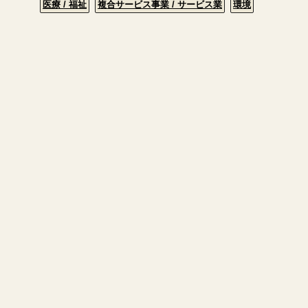
医療 / 福祉
複合サービス事業 / サービス業
環境