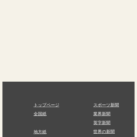
トップページ
スポーツ新聞
全国紙
業界新聞
英字新聞
世界の新聞
地方紙