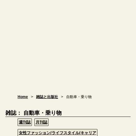
Home
雑誌と出版社
自動車・乗り物
雑誌： 自動車・乗り物
週刊誌
月刊誌
女性ファッション/ライフスタイル/キャリア