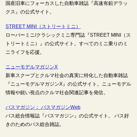
国産旧車にフォーカスした自動車雑誌『高速有鉛デラッ
クス』の公式サイト。
STREET MINI（ストリートミニ）
ローバーミニ/クラシックミニ専門誌『STREET MINI（ス
トリートミニ）』の公式サイト。すべてのミニ乗りのミ
ニライフを応援。
ニューモデルマガジンX
新車スクープとクルマ社会の真実に特化した自動車雑誌
『ニューモデルマガジンX』の公式サイト。ニューモデル
情報や鋭い視点のクルマ社会関連記事を発信。
バスマガジン： バスマガジンWeb
バス総合情報誌『バスマガジン』の公式サイト。 バス好
きのためのバス総合雑誌。