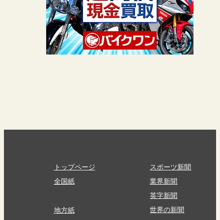
トップページ
スポーツ新聞
全国紙
業界新聞
英字新聞
世界の新聞
地方紙