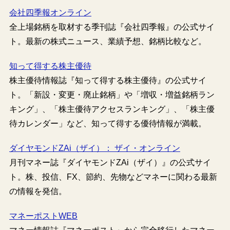
会社四季報オンライン
全上場銘柄を取材する季刊誌『会社四季報』の公式サイ
ト。最新の株式ニュース、業績予想、銘柄比較など。
知って得する株主優待
株主優待情報誌『知って得する株主優待』の公式サイ
ト。「新設・変更・廃止銘柄」や「増収・増益銘柄ラン
キング」、「株主優待アクセスランキング」、「株主優
待カレンダー」など、知って得する優待情報が満載。
ダイヤモンドZAi（ザイ）： ザイ・オンライン
月刊マネー誌『ダイヤモンドZAi（ザイ）』の公式サイ
ト。株、投信、FX、節約、先物などマネーに関わる最新
の情報を発信。
マネーポストWEB