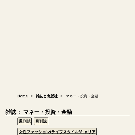
Home
雑誌と出版社
マネー・投資・金融
雑誌： マネー・投資・金融
週刊誌
月刊誌
女性ファッション/ライフスタイル/キャリア