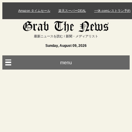
Amazon タイムセール
楽天スーパーDEAL
一休.comレストラン予約
最新ニュースを読む / 新聞・メディアリスト
Sunday, August 09, 2026
menu