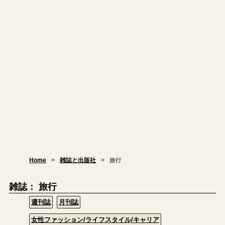
Home
雑誌と出版社
旅行
雑誌： 旅行
週刊誌
月刊誌
女性ファッション/ライフスタイル/キャリア