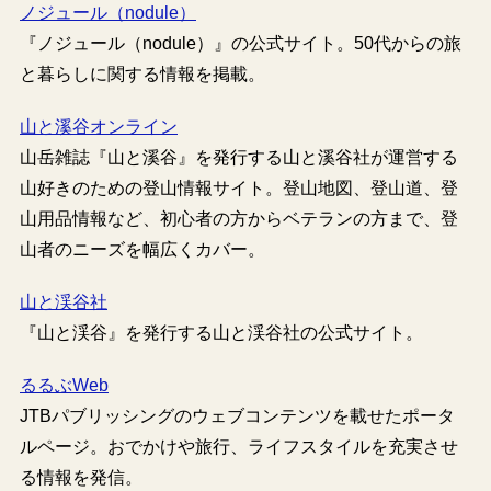
ノジュール（nodule）
『ノジュール（nodule）』の公式サイト。50代からの旅
と暮らしに関する情報を掲載。
山と溪谷オンライン
山岳雑誌『山と溪谷』を発行する山と溪谷社が運営する
山好きのための登山情報サイト。登山地図、登山道、登
山用品情報など、初心者の方からベテランの方まで、登
山者のニーズを幅広くカバー。
山と渓谷社
『山と渓谷』を発行する山と渓谷社の公式サイト。
るるぶWeb
JTBパブリッシングのウェブコンテンツを載せたポータ
ルページ。おでかけや旅行、ライフスタイルを充実させ
る情報を発信。