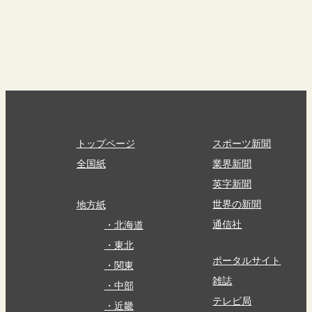
トップページ
スポーツ新聞
全国紙
業界新聞
英字新聞
世界の新聞
地方紙
通信社
・北海道
・東北
ポータルサイト
・関東
雑誌
・中部
テレビ局
・近畿