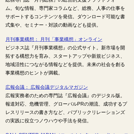
ム。旬な情報、専門家コラムなど、総務、人事の仕事を
サポートするコンテンツを発信。ダウンロード可能な書
式集や、セミナー・対談の動画なども提供。
月刊事業構想： 月刊「事業構想」オンライン
ビジネス誌『月刊事業構想』の公式サイト。新市場を開
拓する構想力を育み、スタートアップや新規ビジネス、
地域活性につながる情報などを提供。未来の社会を創る
事業構想のヒントが満載。
広報会議： 広報会議デジタルマガジン
広報実務者のための専門誌『広報会議』のデジタル版。
報道対応、危機管理、グローバルPRの潮流、成功するプ
レスリリースの書き方など、パブリックリレーションズ
の実践に役立つノウハウや手法を発信。