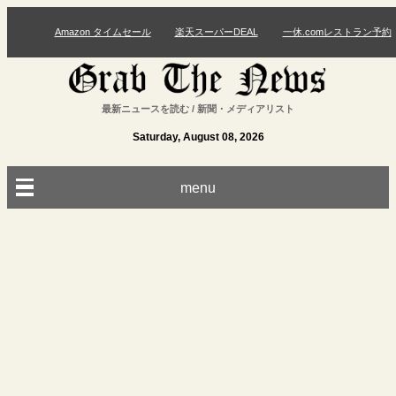
Amazon タイムセール
楽天スーパーDEAL
一休.comレストラン予約
最新ニュースを読む / 新聞・メディアリスト
Saturday, August 08, 2026
menu