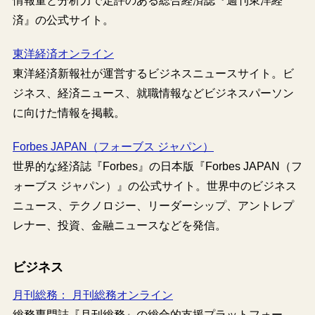
情報量と分析力で定評のある総合経済誌『週刊東洋経
済』の公式サイト。
東洋経済オンライン
東洋経済新報社が運営するビジネスニュースサイト。ビ
ジネス、経済ニュース、就職情報などビジネスパーソン
に向けた情報を掲載。
Forbes JAPAN（フォーブス ジャパン）
世界的な経済誌『Forbes』の日本版『Forbes JAPAN（フ
ォーブス ジャパン）』の公式サイト。世界中のビジネス
ニュース、テクノロジー、リーダーシップ、アントレプ
レナー、投資、金融ニュースなどを発信。
ビジネス
月刊総務： 月刊総務オンライン
総務専門誌『月刊総務』の総合的支援プラットフォー